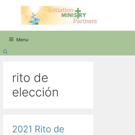
Skip
to
content
Menu
rito de
elección
2021 Rito de