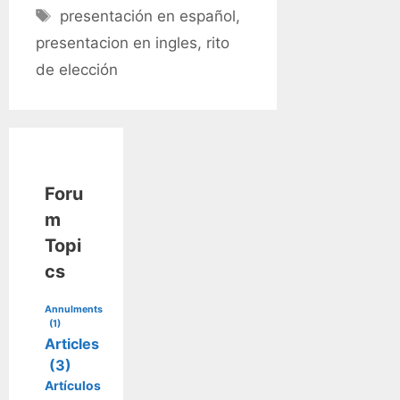
Tags
presentación en español
,
presentacion en ingles
,
rito
de elección
Foru
m
Topi
cs
Annulments
(1)
Articles
(3)
Artículos