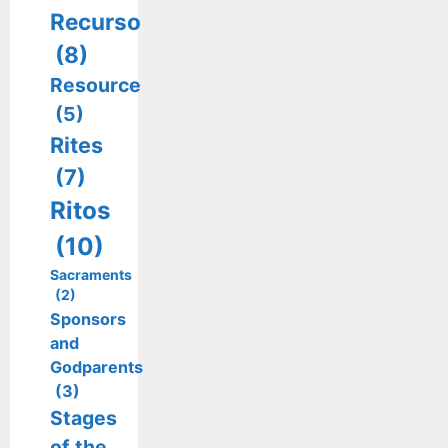
Recurso
(8)
Resource
(5)
Rites
(7)
Ritos
(10)
Sacraments
(2)
Sponsors
and
Godparents
(3)
Stages
of the