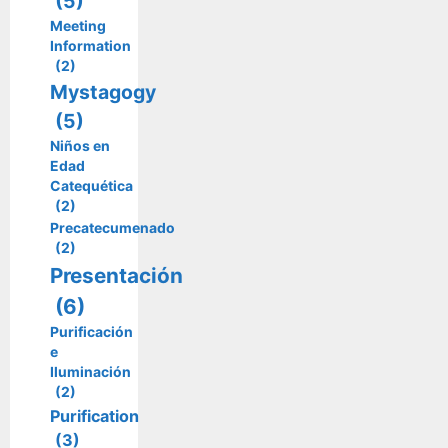
(5)
Meeting
Information
(2)
Mystagogy
(5)
Niños en
Edad
Catequética
(2)
Precatecumenado
(2)
Presentación
(6)
Purificación
e
Iluminación
(2)
Purification
(3)