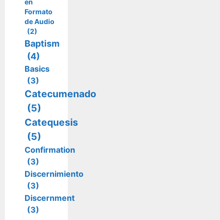
en
Formato
de Audio
(2)
Baptism
(4)
Basics
(3)
Catecumenado
(5)
Catequesis
(5)
Confirmation
(3)
Discernimiento
(3)
Discernment
(3)