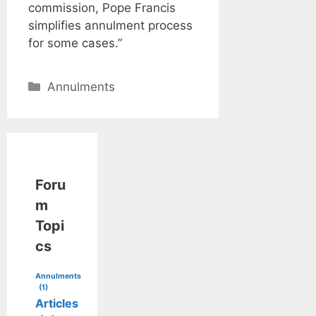
commission, Pope Francis
simplifies annulment process
for some cases.”
Categories
Annulments
Foru
m
Topi
cs
Annulments
(1)
Articles