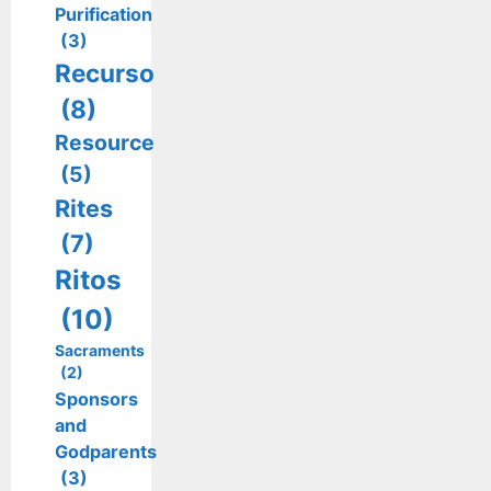
Purification
(3)
Recurso
(8)
Resource
(5)
Rites
(7)
Ritos
(10)
Sacraments
(2)
Sponsors
and
Godparents
(3)