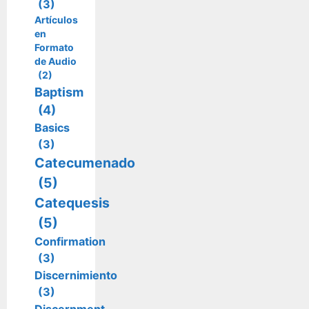
(3)
Artículos
en
Formato
de Audio
(2)
Baptism
(4)
Basics
(3)
Catecumenado
(5)
Catequesis
(5)
Confirmation
(3)
Discernimiento
(3)
Discernment