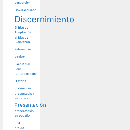
conversion
Coversaciones
Discernimiento
El Rito de
Aceptación
el Rito de
Bienvenida
Entrenamiento
equipo
Escrutinios
Foro
Arquidiocesano
Historia
matrimonio
presentacion
en ingles
Presentación
presentación
en español
rica
rito de