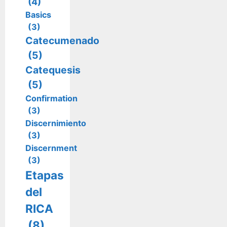
(4)
Basics
(3)
Catecumenado
(5)
Catequesis
(5)
Confirmation
(3)
Discernimiento
(3)
Discernment
(3)
Etapas
del
RICA
(8)