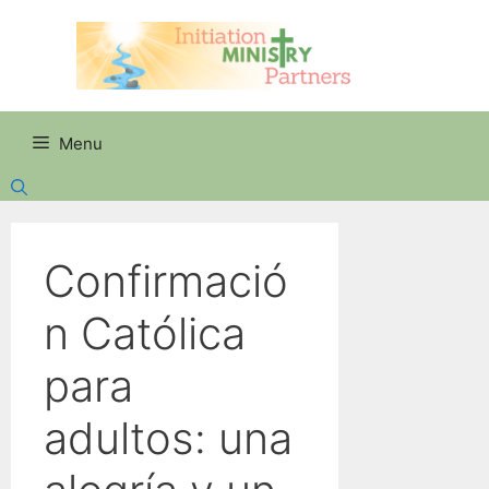
Skip
to
content
Menu
Confirmació
n Católica
para
adultos: una