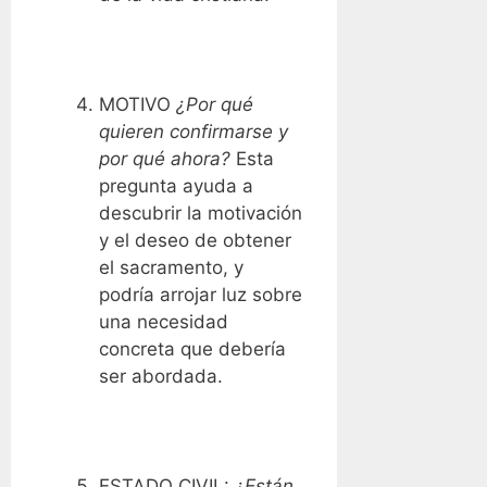
MOTIVO
¿Por qué
quieren confirmarse y
por qué ahora?
Esta
pregunta ayuda a
descubrir la motivación
y el deseo de obtener
el sacramento, y
podría arrojar luz sobre
una necesidad
concreta que debería
ser abordada.
ESTADO CIVIL:
¿Están