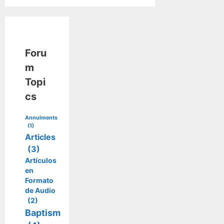
Foru
m
Topi
cs
Annulments
(1)
Articles
(3)
Artículos
en
Formato
de Audio
(2)
Baptism