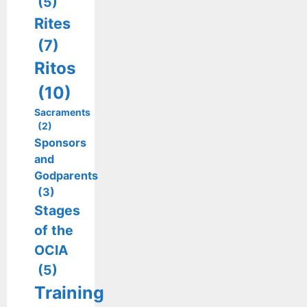
(5)
Rites
(7)
Ritos
(10)
Sacraments
(2)
Sponsors
and
Godparents
(3)
Stages
of the
OCIA
(5)
Training