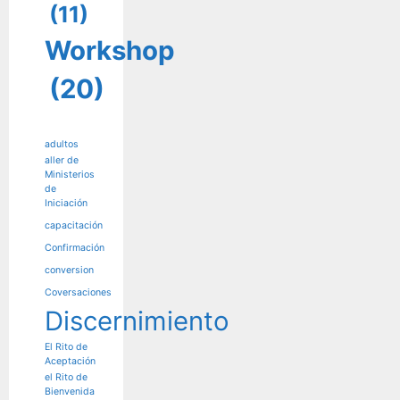
(11)
Workshop
(20)
adultos
aller de
Ministerios
de
Iniciación
capacitación
Confirmación
conversion
Coversaciones
Discernimiento
El Rito de
Aceptación
el Rito de
Bienvenida