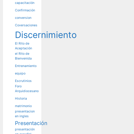
capacitación
Confirmación
conversion
Coversaciones
Discernimiento
El Rito de
Aceptación
el Rito de
Bienvenida
Entrenamiento
equipo
Escrutinios
Foro
Arquidiocesano
Historia
matrimonio
presentacion
en ingles
Presentación
presentación