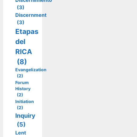
Discernimiento
(3)
Discernment
(3)
Etapas
del
RICA
(8)
Evangelization
(2)
Forum
History
(2)
Initiation
(2)
Inquiry
(5)
Lent