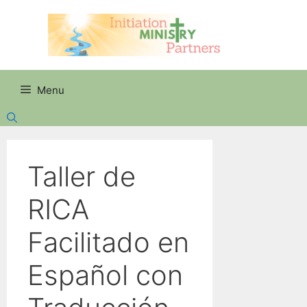
Skip
to
content
Menu
Taller de
RICA
Facilitado en
Español con