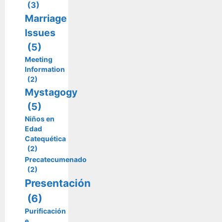
(3)
Marriage
Issues
(5)
Meeting
Information
(2)
Mystagogy
(5)
Niños en
Edad
Catequética
(2)
Precatecumenado
(2)
Presentación
(6)
Purificación
e