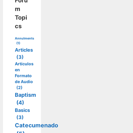
Foru
m
Topi
cs
Annulments
(1)
Articles
(3)
Artículos
en
Formato
de Audio
(2)
Baptism
(4)
Basics
(3)
Catecumenado