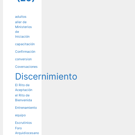
adultos
aller de
Ministerios
de
Iniciación
capacitación
Confirmación
conversion
Coversaciones
Discernimiento
El Rito de
Aceptación
el Rito de
Bienvenida
Entrenamiento
equipo
Escrutinios
Foro
Arquidiocesano