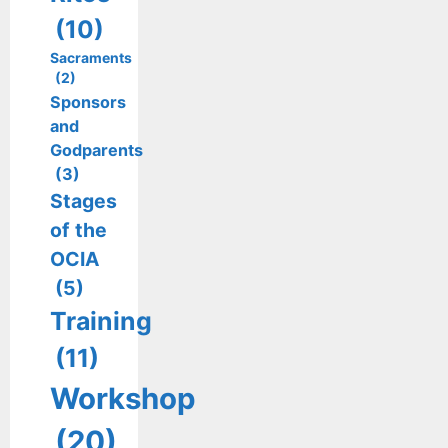
(10)
Sacraments
(2)
Sponsors
and
Godparents
(3)
Stages
of the
OCIA
(5)
Training
(11)
Workshop
(20)