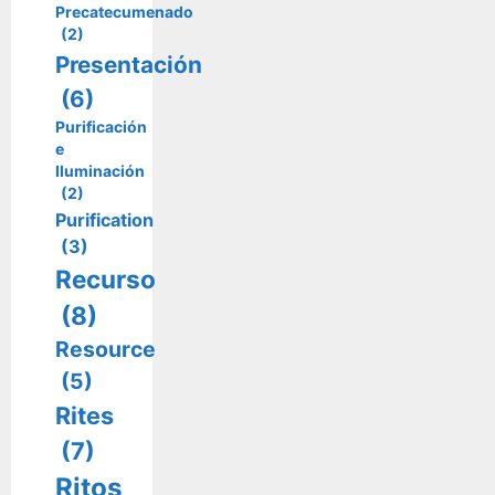
Precatecumenado
(2)
Presentación
(6)
Purificación
e
Iluminación
(2)
Purification
(3)
Recurso
(8)
Resource
(5)
Rites
(7)
Ritos