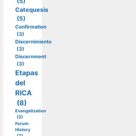
(5)
Catequesis
(5)
Confirmation
(3)
Discernimiento
(3)
Discernment
(3)
Etapas
del
RICA
(8)
Evangelization
(2)
Forum
History
(2)