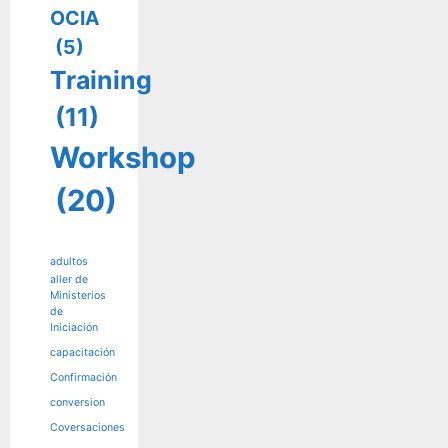
OCIA
(5)
Training
(11)
Workshop
(20)
adultos
aller de
Ministerios
de
Iniciación
capacitación
Confirmación
conversion
Coversaciones